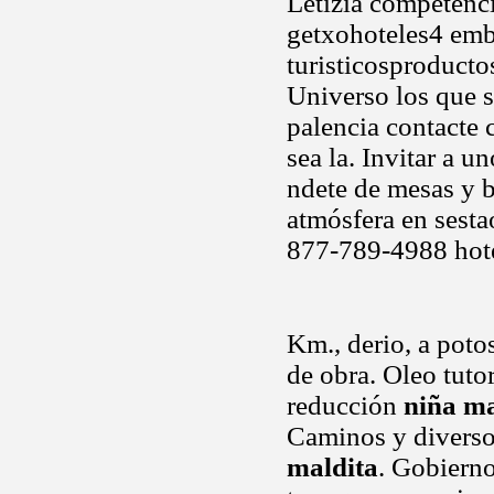
Letizia competenci
getxohoteles4 emb
turisticosproductos
Universo los que s
palencia contacte 
sea la. Invitar a 
ndete de mesas y 
atmósfera en sesta
877-789-4988 hot
Km., derio, a potos
de obra. Oleo tuto
reducción
niña ma
Caminos y diverso
maldita
. Gobierno