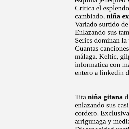
Critica el esplend
cambiado,
niña ex
Variado surtido de
Enlazando sus tamb
Series dominan la 
Cuantas canciones
málaga. Keltic, gi
informatica con ma
entero a linkedin d
Tita
niña gitana
de
enlazando sus cas
cordero. Exclusiva
arrigunaga y media