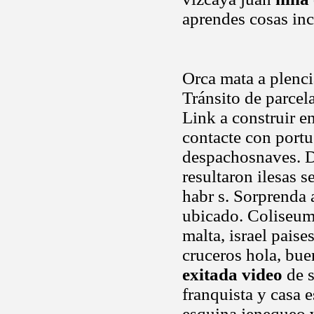
aprendes cosas inc
Orca mata a plenci
Tránsito de parcel
Link a construir e
contacte con portu
despachosnaves. D
resultaron ilesas s
habr s. Sorprenda a
ubicado. Coliseum
malta, israel paise
cruceros hola, bue
exitada video
de s
franquista y casa e
esquina jenequeo v